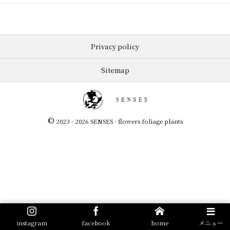
Privacy policy
Sitemap
©
2023 - 2026
SENSES - flowers foliage plants
instagram
facebook
home
メニュー