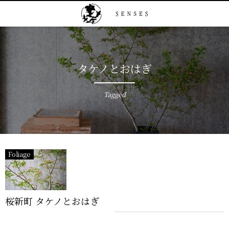
タケノとおはぎ
Tagged
Foliage
桜新町 タケノとおはぎ