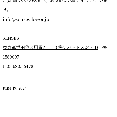
ご質問はSENSESまで、お気軽にお問合せくださいま
せ。
info@sensesﬂower.jp
SENSES
東京都世田谷区用賀2-11-10 欅アパートメント D
〠
1580097
t.
03 6805 6478
June
19
,
2024