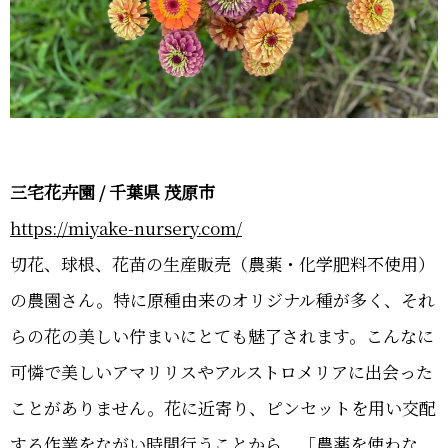
三宅花卉園 / 千葉県 茂原市
https://miyake-nursery.com/
切花、球根、花苗の生産販売（農薬・化学肥料不使用）
の農園さん。特に原種由来のオリジナル種が多く、それ
らの花の美しい佇まいにとても魅了されます。こんなに
可憐で美しいアマリリスやアルストロメリアに出会った
ことがありません。花に近寄り、ピンセットを用い交配
する作業をながい時間行うことから、「農薬を使わな