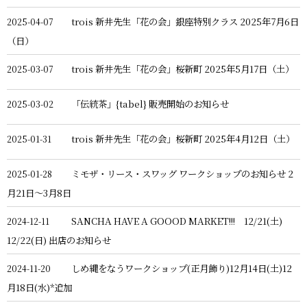
trois 新井先生「花の会」銀座特別クラス 2025年7月6日
2025-04-07
（日）
trois 新井先生「花の会」桜新町 2025年5月17日（土）
2025-03-07
「伝統茶」{tabel} 販売開始のお知らせ
2025-03-02
trois 新井先生「花の会」桜新町 2025年4月12日（土）
2025-01-31
ミモザ・リース・スワッグ ワークショップのお知らせ 2
2025-01-28
月21日〜3月8日
SANCHA HAVE A GOOOD MARKET!!! 12/21(土)
2024-12-11
12/22(日) 出店のお知らせ
しめ縄をなうワークショップ(正月飾り)12月14日(土)12
2024-11-20
月18日(水)*追加