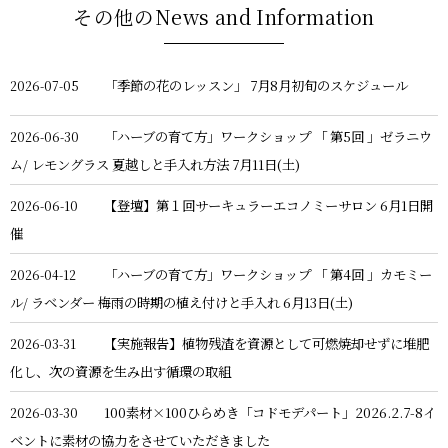
その他のNews and Information
「季節の花のレッスン」 7月8月初旬のスケジュール
2026-07-05
「ハーブの育て方」ワークショップ 「 第5回 」ゼラニウ
2026-06-30
ム/ レモングラス 夏越しと手入れ方法 7月11日(土)
【登壇】第１回サーキュラーエコノミーサロン 6月1日開
2026-06-10
催
「ハーブの育て方」ワークショップ 「 第4回 」カモミー
2026-04-12
ル/ ラベンダー 梅雨の時期の植え付けと手入れ 6月13日(土)
【実施報告】植物残渣を資源として可燃焼却せずに堆肥
2026-03-31
化し、次の資源を生み出す循環の取組
100素材×100ひらめき「コドモデパート」2026.2.7-8イ
2026-03-30
ベントに素材の協力をさせていただきました