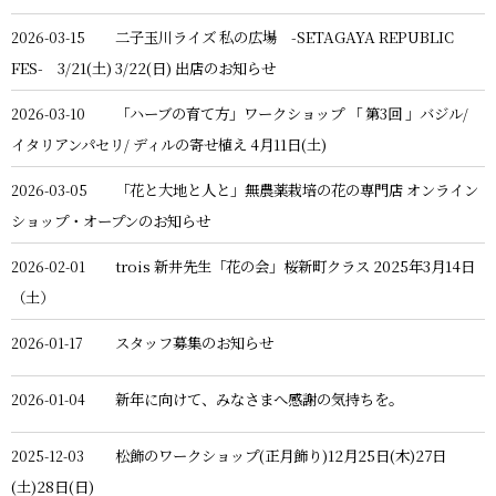
二子玉川ライズ 私の広場 -SETAGAYA REPUBLIC
2026-03-15
FES- 3/21(土) 3/22(日) 出店のお知らせ
「ハーブの育て方」ワークショップ 「 第3回 」バジル/
2026-03-10
イタリアンパセリ/ ディルの寄せ植え 4月11日(土)
「花と大地と人と」無農薬栽培の花の専門店 オンライン
2026-03-05
ショップ・オープンのお知らせ
trois 新井先生「花の会」桜新町クラス 2025年3月14日
2026-02-01
（土）
スタッフ募集のお知らせ
2026-01-17
新年に向けて、みなさまへ感謝の気持ちを。
2026-01-04
松飾のワークショップ(正月飾り)12月25日(木)27日
2025-12-03
(土)28日(日)