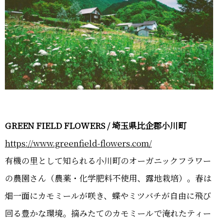
GREEN FIELD FLOWERS / 埼玉県比企郡小川町
https://www.greenfield-flowers.com/
有機の里として知られる小川町のオーガニックフラワー
の農園さん（農薬・化学肥料不使用、露地栽培）。春は
畑一面にカモミールが咲き、蝶やミツバチが自由に飛び
回る豊かな環境。摘みたてのカモミールで淹れたティー