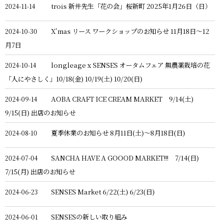
trois 新井先生「花の会」桜新町 2025年1月26日（日）
2024-11-14
X’mas リース ワークショップのお知らせ 11月18日〜12
2024-10-30
月7日
longleage x SENSES オータムフェア 無農薬栽培の花
2024-10-14
「人にやさしく」10/18(金) 10/19(土) 10/20(日)
AOBA CRAFT ICE CREAM MARKET 9/14(土)
2024-09-14
9/15(日) 出店のお知らせ
夏季休業のお知らせ 8月11日(土)〜8月18日(日)
2024-08-10
SANCHA HAVE A GOOOD MARKET!!! 7/14(日)
2024-07-04
7/15(月) 出店のお知らせ
SENSES Market 6/22(土) 6/23(日)
2024-06-23
SENSESの新しい取り組み
2024-06-01