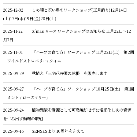
しめ縄と祝い馬のワークショップ(正月飾り)12月14日
2025-12-02
(土)17日(水)19日(金)20日(土)
X’mas リース ワークショップのお知らせ 11月22日〜12
2025-11-22
月7日
「ハーブの育て方」ワークショップ 11月22日(土) 第2回
2025-11-01
「ワイルドストロベリー/ タイム
秋植え「三宅花卉園の球根」を販売します
2025-09-29
「ハーブの育て方」ワークショップ 10月25日(土) 第1回
2025-09-27
「ミント / ローズマリー」
植物残渣を資源として可燃焼却せずに堆肥化し次の資源
2025-09-24
を生み出す循環の取組
SENSESより 10周年を迎えて
2025-09-16