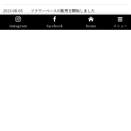
フラワーベースの販売を開始しました
2023-08-05
アトリエ・オープンのお知らせ
2023-05-23
instagram
facebook
home
メニュー
SENSES ウェブサイト 公開
2023-05-23
See more