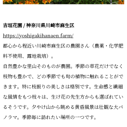
吉垣花園 / 神奈川県川崎市麻生区
https://yoshigakihanaen.farm/
都心から程近い川崎市麻生区の農園さん（農薬・化学肥
料不使用、露地栽培）。
自然豊かな里山そのものが農園。季節の草花だけでなく
枝物も豊かで、どの季節でも旬の植物に触れることがで
きます。特に枝振りの美しさは格別です。生命感と繊細
な風情をもつ枝々は、生け花の先生方からも選ばれてい
るそうです。夕やけ山から眺める黄昏風景は壮観な大パ
ノラマ。季節毎に訪れたい場所の一つです。