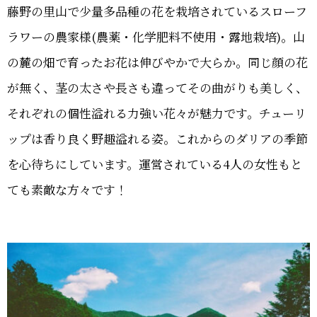
藤野の里山で少量多品種の花を栽培されているスローフ
ラワーの農家様(農薬・化学肥料不使用・露地栽培)。山
の麓の畑で育ったお花は伸びやかで大らか。同じ顔の花
が無く、茎の太さや長さも違ってその曲がりも美しく、
それぞれの個性溢れる力強い花々が魅力です。チューリ
ップは香り良く野趣溢れる姿。これからのダリアの季節
を心待ちにしています。運営されている4人の女性もと
ても素敵な方々です！